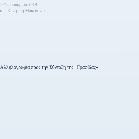
το Ν. 3852/2010…
7 Φεβρουαρίου 2019
σε "Κεντρική Μακεδονία"
Αλληλογραφία προς την Σύνταξη της «Γραφίδας»