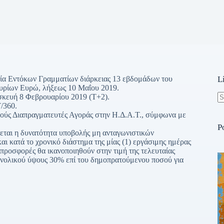
σία Εντόκων Γραμματίων διάρκειας 13 εβδομάδων του
L
υρίων Ευρώ, λήξεως 10 Μαΐου 2019.
ασκευή 8 Φεβρουαρίου 2019 (Τ+2).
/360.
N
κούς Διαπραγματευτές Αγοράς στην Η.Δ.Α.Τ., σύμφωνα με
re
P
εται η δυνατότητα υποβολής μη ανταγωνιστικών
ι κατά το χρονικό διάστημα της μίας (1) εργάσιμης ημέρας
ς προσφορές θα ικανοποιηθούν στην τιμή της τελευταίας
 συνολικού ύψους 30% επί του δημοπρατούμενου ποσού για