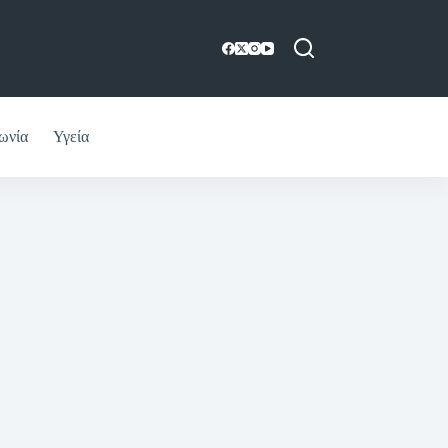
ωνία
Υγεία