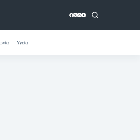
ωνία
Υγεία