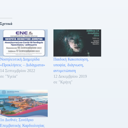
Σχετικά
Νοσηλευτική Διημερίδα
Παιδική Κακοποίηση,
«Προκλήσεις – Διδάγματα»
υποψία, διάγνωση,
14 Σεπτεμβρίου 2022
αντιμετώπιση
σε "Υγεία"
12 Δεκεμβρίου 2019
σε "Κρήτη"
1ο Διεθνές Συνέδριο
Επεμβατικής Καρδιολογίας