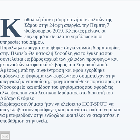
Κ
αθολική ήταν η συμμετοχή των πολιτών της
Σάμου στην 24ωρη απεργία, την Πέμπτη 7
Φεβρουαρίου 2019. Κλειστές μείνανε οι
επιχειρήσεις σε όλο το νησίόπως και οι
υπηρεσίες του Δήμου.
Παράλληλα πραγματοποιήθηκε συγκέντρωση διαμαρτυρίας
στην Πλατεία Θεμιστοκλή Σοφούλη για το έγκλημα που
συντελείται εις βάρος αρχικά των χιλιάδων προσφύγων και
μεταναστών και φυσικά σε βάρος του Σαμιακού λαού.
Αμέσως μετά την συγκέντρωση και αφού εγκρίθηκε
ομόφωνα το ψήφισμα των φορέων που συμμετείχαν στην
απεργιακή κινητοποίηση, πραγματοποιήθηκε πορεία προς το
Νοσοκομείο και επίδοση του ψηφίσματος που αφορά τις
ελλείψεις του νοσηλευτικού Ιδρύματος στο διοικητή του
Λάζαρο Θεόφιλο.
Κυρίαρχα συνθήματα ήταν να κλείσει το HOT-SPOT, να
απεγκλωβιστούν πρόσφυγες και μετανάστες από το νησί και
να μεταφερθούν στην ενδοχώρα ,και τέλος να σταματήσει η
υποβάθμιση στην υγεία.