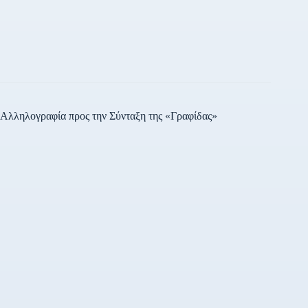
τη «Βόρεια Μακεδονία».
Όπως εξήγησε δεν μπορούν
να ελεγχθούν δικαστικά,
καθώς άπτονται της
εξωτερικής πολιτικής της
χώρας. Ειδικότερα, η
Ολομέλεια του ΣτΕ
(πρόεδρος η Αικατερίνη…
Αλληλογραφία προς την Σύνταξη της «Γραφίδας»