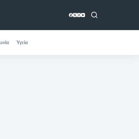
ωνία
Υγεία