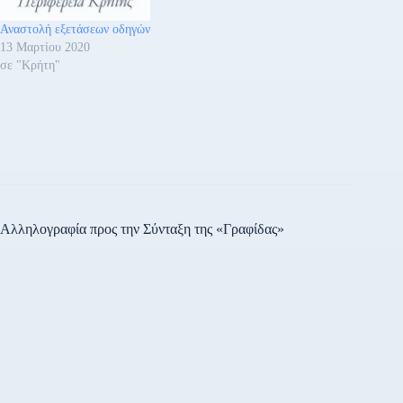
ειδικής άδειας ταξί και κάθε
άλλου είδους εξέτασης που
Αναστολή εξετάσεων οδηγών
πραγματοποιούν οι
13 Μαρτίου 2020
υπηρεσίες της Γενικής
σε "Κρήτη"
Διεύθυνσης…
Αλληλογραφία προς την Σύνταξη της «Γραφίδας»