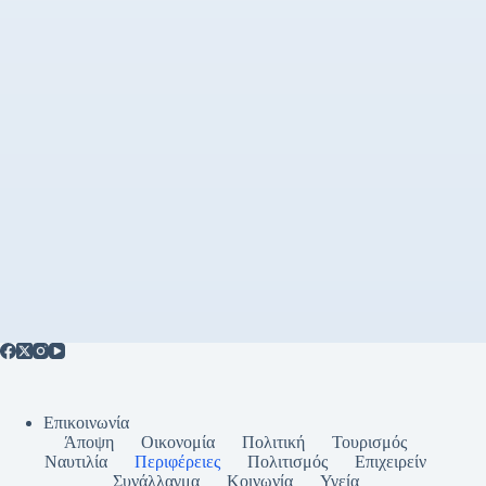
Επικοινωνία
Άποψη
Οικονομία
Πολιτική
Τουρισμός
Ναυτιλία
Περιφέρειες
Πολιτισμός
Επιχειρείν
Συνάλλαγμα
Κοινωνία
Υγεία