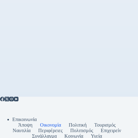
Επικοινωνία
Άποψη
Οικονομία
Πολιτική
Τουρισμός
Ναυτιλία
Περιφέρειες
Πολιτισμός
Επιχειρείν
Συνάλλαγμα
Κοινωνία
Υγεία