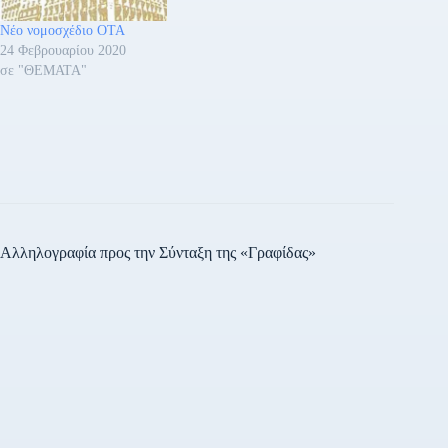
ΤράπεζαςΛήψη Αιτιολογική
Νέο νομοσχέδιο ΟΤΑ
Έκθεση Αναπτυξιακής
24 Φεβρουαρίου 2020
ΤράπεζαςΛήψη
σε "ΘΕΜΑΤΑ"
Αλληλογραφία προς την Σύνταξη της «Γραφίδας»