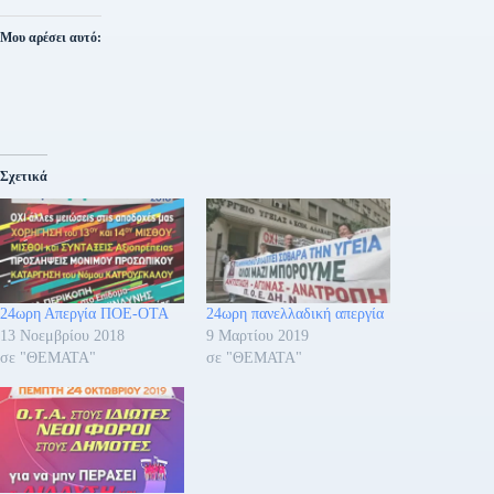
Μου αρέσει αυτό:
Σχετικά
24ωρη Απεργία ΠΟΕ-ΟΤΑ
24ωρη πανελλαδική απεργία
13 Νοεμβρίου 2018
9 Μαρτίου 2019
σε "ΘΕΜΑΤΑ"
σε "ΘΕΜΑΤΑ"