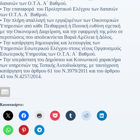
δαπανών των Ο.Τ.Α. Α΄ Βαθμού.
• Την επαναφορά του Προληπτικού Ελέγχου των δαπανών
των Ο.Τ.Α. Α΄ Βαθμού.
• Την πλήρη απαλλαγή των εργαζομένων των Οικονομικών
Υπηρεσιών από κάθε Πειθαρχική ή Ποινική ευθύνη σχετική
με την Οικονομική Διαχείριση, και την εφαρμογή της μόνο σε
περιπτώσεις που αποδεικνύεται Βαριά Αμέλεια ή Δόλος.
• Την κατάργηση δημιουργίας και λειτουργίας των
Υπηρεσιών Εσωτερικού Ελέγχου στους νέους Οργανισμούς
Εσωτερικής Υπηρεσίας των Ο.Τ.Α. Α΄ Βαθμού.
• Την υπεράσπιση του Δημόσιου και Κοινωνικού χαρακτήρα
των υπηρεσιών της Τοπικής Αυτοδιοίκησης, με ταυτόχρονη
κατάργηση του άρθρου 61 του Ν.3979/2011 και του άρθρου
43 του Ν.4257/2014.
Κοινοποιήστε: