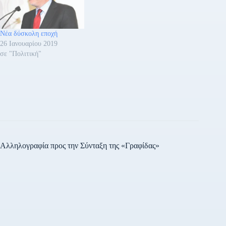
κυρώσει τη συμφωνία των
Πρεσπών και την ένταξη των
Σκοπίων στο ΝΑΤΟ, και…
Νέα δύσκολη εποχή
26 Ιανουαρίου 2019
σε "Πολιτική"
Αλληλογραφία προς την Σύνταξη της «Γραφίδας»