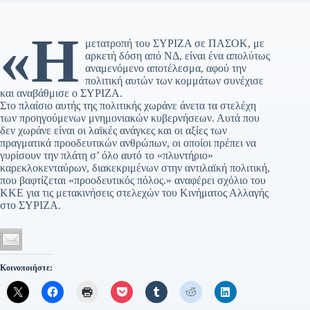
«Η
μετατροπή του ΣΥΡΙΖΑ σε ΠΑΣΟΚ, με
αρκετή δόση από ΝΔ, είναι ένα απολύτως
αναμενόμενο αποτέλεσμα, αφού την
πολιτική αυτών των κομμάτων συνέχισε
και αναβάθμισε ο ΣΥΡΙΖΑ.
Στο πλαίσιο αυτής της πολιτικής χωράνε άνετα τα στελέχη
των προηγούμενων μνημονιακών κυβερνήσεων. Αυτά που
δεν χωράνε είναι οι λαϊκές ανάγκες και οι αξίες των
πραγματικά προοδευτικών ανθρώπων, οι οποίοι πρέπει να
γυρίσουν την πλάτη σ’ όλο αυτό το «πλυντήριο»
καρεκλοκενταύρων, διακεκριμένων στην αντιλαϊκή πολιτική,
που βαφτίζεται «προοδευτικός πόλος.» αναφέρει σχόλιο του
ΚΚΕ για τις μετακινήσεις στελεχών του Κινήματος Αλλαγής
στο ΣΥΡΙΖΑ.
Κοινοποιήστε: