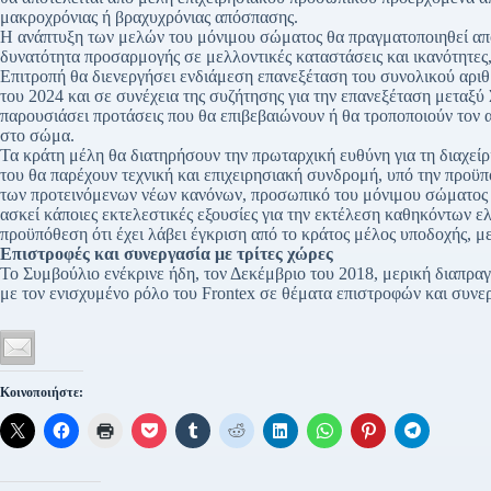
μακροχρόνιας ή βραχυχρόνιας απόσπασης.
Η ανάπτυξη των μελών του μόνιμου σώματος θα πραγματοποιηθεί από
δυνατότητα προσαρμογής σε μελλοντικές καταστάσεις και ικανότητες
Επιτροπή θα διενεργήσει ενδιάμεση επανεξέταση του συνολικού αρι
του 2024 και σε συνέχεια της συζήτησης για την επανεξέταση μεταξ
παρουσιάσει προτάσεις που θα επιβεβαιώνουν ή θα τροποποιούν τον 
στο σώμα.
Τα κράτη μέλη θα διατηρήσουν την πρωταρχική ευθύνη για τη διαχεί
του θα παρέχουν τεχνική και επιχειρησιακή συνδρομή, υπό την προϋ
των προτεινόμενων νέων κανόνων, προσωπικό του μόνιμου σώματος π
ασκεί κάποιες εκτελεστικές εξουσίες για την εκτέλεση καθηκόντων ε
προϋπόθεση ότι έχει λάβει έγκριση από το κράτος μέλος υποδοχής, μ
Επιστροφές και συνεργασία με τρίτες χώρες
Το Συμβούλιο ενέκρινε ήδη, τον Δεκέμβριο του 2018, μερική διαπραγ
με τον ενισχυμένο ρόλο του Frontex σε θέματα επιστροφών και συνερ
Κοινοποιήστε: