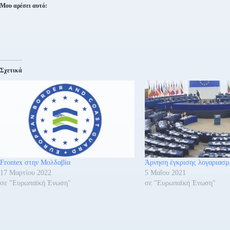
Μου αρέσει αυτό:
Σχετικά
Frontex στην Μολδαβία
Άρνηση έγκρισης λογαριασμ
17 Μαρτίου 2022
5 Μαΐου 2021
σε "Ευρωπαϊκή Ένωση"
σε "Ευρωπαϊκή Ένωση"