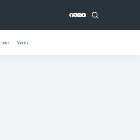
ωνία
Υγεία