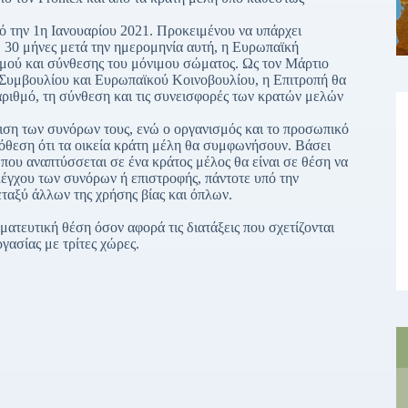
 την 1η Ιανουαρίου 2021. Προκειμένου να υπάρχει
, 30 μήνες μετά την ημερομηνία αυτή, η Ευρωπαϊκή
θμού και σύνθεσης του μόνιμου σώματος. Ως τον Μάρτιο
ύ Συμβουλίου και Ευρωπαϊκού Κοινοβουλίου, η Επιτροπή θα
αριθμό, τη σύνθεση και τις συνεισφορές των κρατών μελών
ριση των συνόρων τους, ενώ ο οργανισμός και το προσωπικό
πόθεση ότι τα οικεία κράτη μέλη θα συμφωνήσουν. Βάσει
ου αναπτύσσεται σε ένα κράτος μέλος θα είναι σε θέση να
λέγχου των συνόρων ή επιστροφής, πάντοτε υπό την
εταξύ άλλων της χρήσης βίας και όπλων.
ματευτική θέση όσον αφορά τις διατάξεις που σχετίζονται
γασίας με τρίτες χώρες.