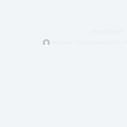
Ενίσχυση Frontex
Press room
21 Φεβρουαρίου 2019