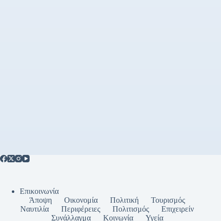
Επικοινωνία
Άποψη
Οικονομία
Πολιτική
Τουρισμός
Ναυτιλία
Περιφέρειες
Πολιτισμός
Επιχειρείν
Συνάλλαγμα
Κοινωνία
Υγεία