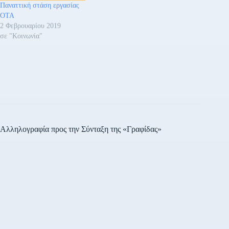
Παναττική στάση εργασίας
ΟΤΑ
2 Φεβρουαρίου 2019
σε "Κοινωνία"
Αλληλογραφία προς την Σύνταξη της «Γραφίδας»