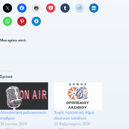
Μου αρέσει αυτό:
Σχετικά
Αδειοδότηση ραδιοφωνικών
Χωρίς τηλεοπτικό σήμα
σταθμών
ιδιωτικών καναλιών
30 Ιουνίου 2019
20 Φεβρουαρίου 2020