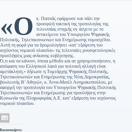
«Ο
κ. Παππάς εφάρμοσε και πάλι την
προσφιλή τακτική της τροπολογίας της
τελευταίας στιγμής σε άσχετο με το
αντικείμενο του Υπουργείου Ψηφιακής
Πολιτικής, Τηλεπικοινωνιών και Ενημέρωσης νομοσχέδιο.
Αυτή τη φορά για να δρομολογήσει -κατ’ εξαίρεση του
ισχύοντος νομικού πλαισίου- τις τελευταίες ρουσφετολογικές
προσλήψεις μιας ανίκανης κυβέρνησης.
Ό,τι και να κάνουν, όποια μέθοδο και αν χρησιμοποιήσουν, η
απόφαση του Ελληνικού λαού για πολιτική αλλαγή είναι
αμετάκλητη.» δήλωσε η Τομεάρχης Ψηφιακής Πολιτικής,
Τηλεπικοινωνιών και Ενημέρωσης της Νέας Δημοκρατίας,
βουλευτής Β’ Αθηνών, κ. Άννα-Μισέλ Ασημακοπούλου, με
αφορμή την τροπολογία του Υπουργείου Ψηφιακής Πολιτικής
Τηλεπικοινωνιών και Ενημέρωσης για προσλήψεις στην
Κοινωνία της Πληροφορίας Α.Ε. κατ’ εξαίρεση του ισχύοντος
νομικού πλαισίου.
Κοινοποιήστε: