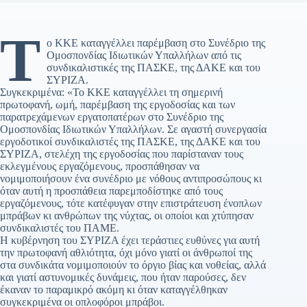
Τ
ο ΚΚΕ καταγγέλλει παρέμβαση στο Συνέδριο της
Ομοσπονδίας Ιδιωτικών Υπαλλήλων από τις
συνδικαλιστικές της ΠΑΣΚΕ, της ΔΑΚΕ και του
ΣΥΡΙΖΑ.
Συγκεκριμένα: «Το ΚΚΕ καταγγέλλει τη σημερινή
πρωτοφανή, ωμή, παρέμβαση της εργοδοσίας και των
παρατρεχάμενων εργατοπατέρων στο Συνέδριο της
Ομοσπονδίας Ιδιωτικών Υπαλλήλων. Σε αγαστή συνεργασία
εργοδοτικοί συνδικαλιστές της ΠΑΣΚΕ, της ΔΑΚΕ και του
ΣΥΡΙΖΑ, στελέχη της εργοδοσίας που παρίσταναν τους
εκλεγμένους εργαζόμενους, προσπάθησαν να
νομιμοποιήσουν ένα συνέδριο με νόθους αντιπροσώπους κι
όταν αυτή η προσπάθεια παρεμποδίστηκε από τους
εργαζόμενους, τότε κατέφυγαν στην επιστράτευση ένοπλων
μπράβων κι ανθρώπων της νύχτας, οι οποίοι και χτύπησαν
συνδικαλιστές του ΠΑΜΕ.
Η κυβέρνηση του ΣΥΡΙΖΑ έχει τεράστιες ευθύνες για αυτή
την πρωτοφανή αθλιότητα, όχι μόνο γιατί οι άνθρωποί της
στα συνδικάτα νομιμοποιούν το όργιο βίας και νοθείας, αλλά
και γιατί αστυνομικές δυνάμεις, που ήταν παρούσες, δεν
έκαναν το παραμικρό ακόμη κι όταν καταγγέλθηκαν
συγκεκριμένα οι οπλοφόροι μπράβοι.