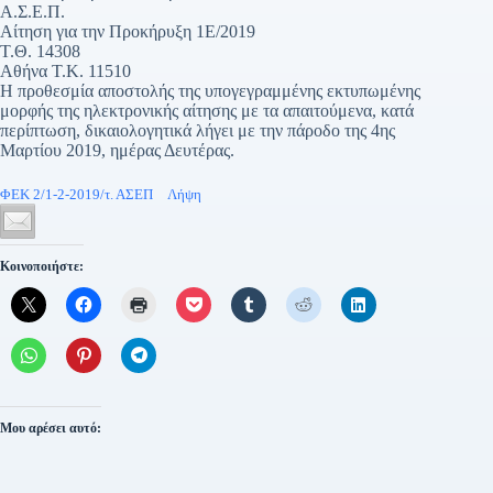
Α.Σ.Ε.Π.
Αίτηση για την Προκήρυξη 1Ε/2019
Τ.Θ. 14308
Αθήνα Τ.Κ. 11510
Η προθεσμία αποστολής της υπογεγραμμένης εκτυπωμένης
μορφής της ηλεκτρονικής αίτησης με τα απαιτούμενα, κατά
περίπτωση, δικαιολογητικά λήγει με την πάροδο της 4ης
Μαρτίου 2019, ημέρας Δευτέρας.
ΦΕΚ 2/1-2-2019/τ. ΑΣΕΠ
Λήψη
Κοινοποιήστε:
Μου αρέσει αυτό: