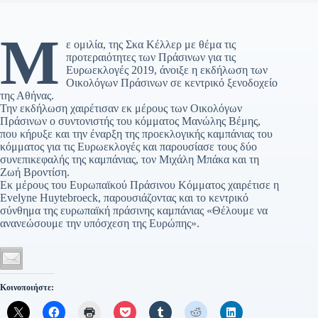
Μ
ε ομιλία, της Σκα Κέλλερ με θέμα τις
προτεραιότητες των Πράσινων για τις
Ευρωεκλογές 2019, άνοιξε η εκδήλωση των
Οικολόγων Πράσινων σε κεντρικό ξενοδοχείο
της Αθήνας.
Την εκδήλωση χαιρέτισαν εκ μέρους των Οικολόγων
Πράσινων ο συντονιστής του κόμματος Μανώλης Βέμης,
που κήρυξε και την έναρξη της προεκλογικής καμπάνιας του
κόμματος για τις Ευρωεκλογές και παρουσίασε τους δύο
συνεπικεφαλής της καμπάνιας, τον Μιχάλη Μπάκα και τη
Ζωή Βροντίση.
Εκ μέρους του Ευρωπαϊκού Πράσινου Κόμματος χαιρέτισε η
Evelyne Huytebroeck, παρουσιάζοντας και το κεντρικό
σύνθημα της ευρωπαϊκή πράσινης καμπάνιας «Θέλουμε να
ανανεώσουμε την υπόσχεση της Ευρώπης».
Κοινοποιήστε: