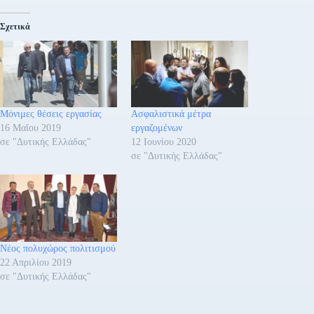
Σχετικά
Μόνιμες θέσεις εργασίας
Ασφαλιστικά μέτρα
16 Μαΐου 2019
εργαζομένων
σε "Δυτικής Ελλάδας"
12 Ιουνίου 2020
σε "Δυτικής Ελλάδας"
Νέος πολυχώρος πολιτισμού
22 Απριλίου 2019
σε "Δυτικής Ελλάδας"