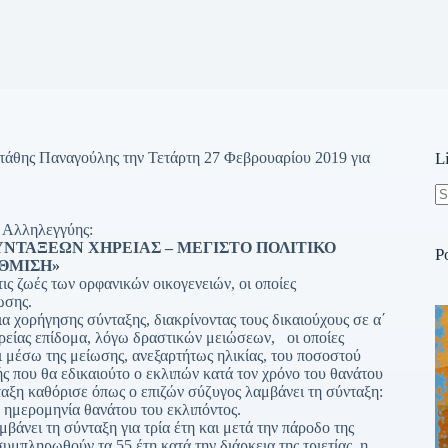
τάθης Παναγούλης την Τετάρτη 27 Φεβρουαρίου 2019 για
L
N
 Αλληλεγγύης:
re
ΣΥΝΤΑΞΕΩΝ ΧΗΡΕΙΑΣ – ΜΕΓΙΣΤΟ ΠΟΛΙΤΙΚΟ
P
ΘΜΙΣΗ»
ς ζωές των ορφανικών οικογενειών, οι οποίες
ίωσης.
α χορήγησης σύνταξης, διακρίνοντας τους δικαιούχους σε α΄
ηρείας επίδομα, λόγω δραστικών μειώσεων, οι οποίες
 μέσω της μείωσης, ανεξαρτήτως ηλικίας, του ποσοστού
 που θα εδικαιούτο ο εκλιπών κατά τον χρόνο του θανάτου
άταξη καθόρισε όπως ο επιζών σύζυγος λαμβάνει τη σύνταξη:
 ημερομηνία θανάτου του εκλιπόντος.
μβάνει τη σύνταξη για τρία έτη και μετά την πάροδο της
συμπληρωθούν τα 55 έτη κατά την διάρκεια της τριετίας, η