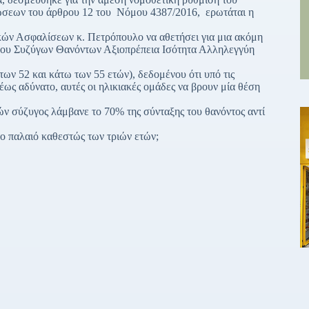
τώσεων του άρθρου 12 του Νόμου 4387/2016, ερωτάται η
κών Ασφαλίσεων κ. Πετρόπουλο να αθετήσει για μια ακόμη
γου Συζύγων Θανόντων Αξιοπρέπεια Ισότητα Αλληλεγγύη
των 52 και κάτω των 55 ετών), δεδομένου ότι υπό τις
έως αδύνατο, αυτές οι ηλικιακές ομάδες να βρουν μία θέση
ών σύζυγος λάμβανε το 70% της σύνταξης του θανόντος αντί
το παλαιό καθεστώς των τριών ετών;