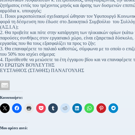
ζητήματος εντός του τρέχοντος μηνός και άρσης των δυσμενών επιπ
αρμόδια κ. υπουργός:
1. Ποιοι μικροπολιτικοί σχεδιασμοί ώθησαν τον Υφυπουργό Κοινωνι
φορά τη δέσμευση που έδωσε στο Διοικητικό Συμβούλιο του Συλλό
(ΑΞ.Ι.Α);
2. Θα προβείτε και πότε στην κατάργηση των ηλικιακών ορίων (κάτω 
παρούσες συνθήκες στον εργασιακό χώρο, είναι εξαιρετικά δύσκολο, 
εργασίας που θα τους εξασφαλίζει τα προς το ζήν;
3. Θα επαναφέρετε το παλαιό καθεστώς, σύμφωνα με το οποίο ο επιζ
του 50% που ισχύει σήμερα;
4. Προτίθεσθε να μειώσετε τα έτη έγγαμου βίου και να επαναφέρετε 
Ο ΕΡΩΤΩΝ ΒΟΥΛΕΥΤΗΣ
ΕΥΣΤΑΘΙΟΣ (ΣΤΑΘΗΣ) ΠΑΝΑΓΟΥΛΗΣ
Κοινοποιήστε:
Μου αρέσει αυτό: