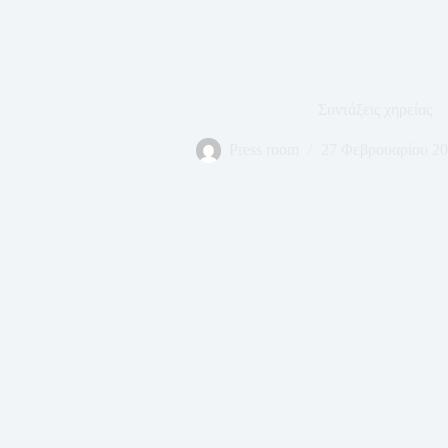
Συντάξεις χηρείας
Press room
27 Φεβρουαρίου 2