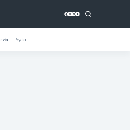
ωνία
Υγεία