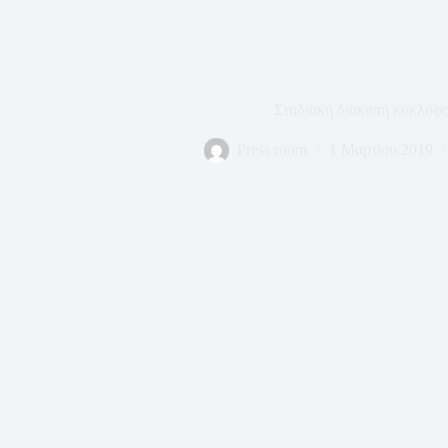
Σταδιακή διακοπή κυκλοφο
Press room
1 Μαρτίου 2019