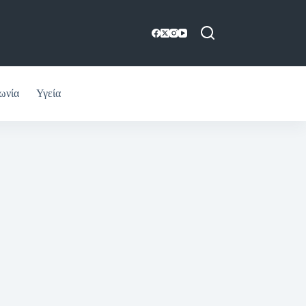
ωνία
Υγεία