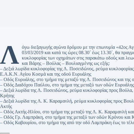
Λ
όγω διεξαγωγής αγώνα δρόμου με την επωνυμία «42ος Αγ
03/03/2019 και κατά τις ώρες 08.30΄ έως 13.30΄, θα πραγ
κυκλοφορίας των οχημάτων στις παρακάτω οδούς και λε
και Βάρης – Βούλας – Βουλιαγμένης ως εξής:
– Δεξιά λωρίδα κυκλοφορίας της Λ. Ποσειδώνος, ρεύμα κυκλοφορίας
Ε.Α.Κ.Ν. Αγίου Κοσμά και της οδού Ευρυάλης
– Οδός Ευρυάλης, στο τμήμα της μεταξύ της Λ. Ποσειδώνος και της
– Οδός Διαδόχου Παύλου, στο τμήμα της μεταξύ των οδών Ευρυάλης
– Δεξιά λωρίδα της Λ. Ποσειδώνος, ρεύμα κυκλοφορίας προς Βούλα, 
Κρήτης
– Δεξιά λωρίδα της Λ. Κ. Καραμανλή, ρεύμα κυκλοφορίας προς Βουλι
Ακτής
– Οδός Ακτής-Ηλίου, στο τμήμα της μεταξύ της Λ. Κ. Καραμανλή κα
– Οδός Γρ. Λαμπράκη, στο τμήμα της μεταξύ των οδών Κρόνου και 
– Οδός Καβουρίου, στο τμήμα της από την οδό Λαμπράκη έως το τέλο