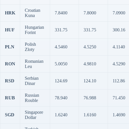
Croatian
HRK
7.8400
7.8000
7.0900
Kuna
Hungarian
HUF
331.75
331.75
300.16
Forint
Polish
PLN
4.5460
4.5250
4.1140
Zloty
Romanian
RON
5.0050
4.9810
4.5290
Leu
Serbian
RSD
124.69
124.10
112.86
Dinar
Russian
RUB
78.940
76.988
71.450
Rouble
Singapore
SGD
1.6240
1.6160
1.4690
Dollar