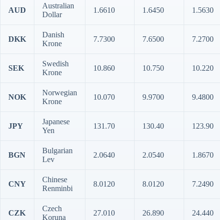
Australian
AUD
1.6610
1.6450
1.5630
Dollar
Danish
DKK
7.7300
7.6500
7.2700
Krone
Swedish
SEK
10.860
10.750
10.220
Krone
Norwegian
NOK
10.070
9.9700
9.4800
Krone
Japanese
JPY
131.70
130.40
123.90
Yen
Bulgarian
BGN
2.0640
2.0540
1.8670
Lev
Chinese
CNY
8.0120
8.0120
7.2490
Renminbi
Czech
CZK
27.010
26.890
24.440
Koruna