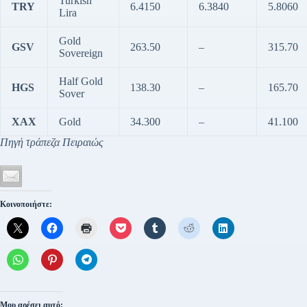
Turkish
TRY
6.4150
6.3840
5.8060
Lira
Gold
GSV
263.50
–
315.70
Sovereign
Half Gold
HGS
138.30
–
165.70
Sover
XAX
Gold
34.300
–
41.100
Πηγή τράπεζα Πειραιώς
Κοινοποιήστε:
Μου αρέσει αυτό: