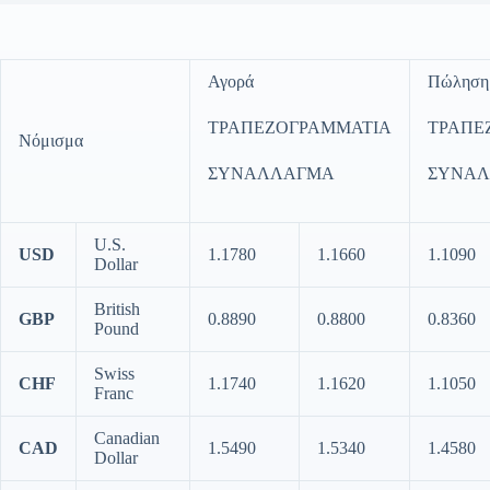
Αγορά
Πώληση
ΤΡΑΠΕΖΟΓΡΑΜΜΑΤΙΑ
ΤΡΑΠΕ
Νόμισμα
ΣΥΝΑΛΛΑΓΜΑ
ΣΥΝΑ
U.S.
USD
1.1780
1.1660
1.1090
Dollar
British
GBP
0.8890
0.8800
0.8360
Pound
Swiss
CHF
1.1740
1.1620
1.1050
Franc
Canadian
CAD
1.5490
1.5340
1.4580
Dollar