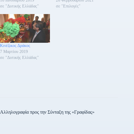
16 Ιανουαρίου 2019
26 Φεβρουαρίου 2021
σε "Δυτικής Ελλάδας"
σε "Επιλογές"
Κινέζικος Δράκος
7 Μαρτίου 2019
σε "Δυτικής Ελλάδας"
Αλληλογραφία προς την Σύνταξη της «Γραφίδας»