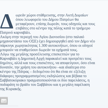
Δ
ωρεάν χώροι στάθμευσης, στην Ακτή Δυμαίων
όπου λεωφορείο του Δήμου Πατρέων θα
μεταφέρουν, επίσης δωρεάν, τους οδηγούς και τους
επιβάτες στο κέντρο της πόλης κατά το τριήμερο
Πατρινό καρναβάλι.
Ακόμη στην περιοχή του Αγίου Διονυσίου (στο παλαιό
μηχανοστάσιο του ΟΣΕ) έχει δημιουργηθεί από τον Δήμο νέο
πάρκινγκ χωρητικότητας 1.300 αυτοκινήτων, όπου οι οδηγοί
μπορούν να σταθμεύουν δωρεάν τα οχήματά τους.
Λόγω της μεγάλης προσέλευσης επισκεπτών για το
Καρναβάλι η Δημοτική Αρχή παρακαλεί και προτρέπει τους
δημότες, αλλά και τους επισκέπτες, να αποφεύγουν, όσο είναι
δυνατόν, την χρήση του αυτοκινήτου –και ιδιαίτερα στο
κέντρο της Πάτρας – δεδομένου ότι θα είναι σε εξέλιξη
διάφορες προγραμματισμένες εκδηλώσεις και βέβαια το
Σαββατοκύριακο πραγματοποιούνται οι δύο παρελάσεις, η
ποδαράτη το βράδυ του Σαββάτου και η μεγάλη παρέλαση
της Κυριακής.