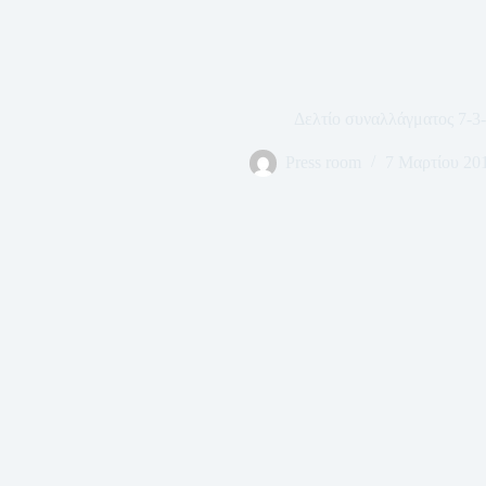
Δελτίο συναλλάγματος 7-3
Press room
7 Μαρτίου 20