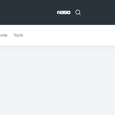
ωνία
Υγεία