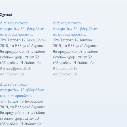
Σχετικά
Διάθεση εντόκων
Διάθεση εντόκων
γραμματίων 52 εβδομάδων
γραμματίων 52 εβδομάδων
σε φυσικά πρόσωπα
σε φυσικά πρόσωπα
Την Τετάρτη 12 Δεκεμβρίου
Την Τετάρτη 12 Ιουνίου
2018, το Ελληνικό Δημόσιο
2019, το Ελληνικό Δημόσιο
θα προχωρήσει στην έκδοση
θα προχωρήσει στην έκδοση
εντόκων γραμματίων 52
εντόκων γραμματίων 52
εβδομάδων. Η έκδοση θα
εβδομάδων. Η έκδοση θα
γίνει με δημοπρασία στην
8 Δεκεμβρίου 2018
γίνει με δημοπρασία στην
8 Ιουνίου 2019
οποία συμμετέχουν οι
σε "Οικονομία"
οποία συμμετέχουν οι
σε "Οικονομία"
Βασικοί Διαπραγματευτές
Βασικοί Διαπραγματευτές
Διάθεση εντόκων
των τίτλων του Ελληνικού
των τίτλων του Ελληνικού
γραμματίων 13 εβδομάδων
Δημοσίου. Ως ημερομηνία
Δημοσίου. Ως ημερομηνία
φυσικών προσώπων
διακανονισμού έχει οριστεί
διακανονισμού έχει οριστεί
Την Τετάρτη 9 Ιανουαρίου
η Παρασκευή 14 Δεκεμβρίου
η Παρασκευή 14 Ιουνίου
2019, το Ελληνικό Δημόσιο
2018 (Τ+2). Παράλληλα με
2019 (Τ+2). Παράλληλα με
θα προχωρήσει στην έκδοση
τη δημοπρασία, το
τη δημοπρασία, το
εντόκων γραμματίων 13
Υπουργείο…
Υπουργείο…
εβδομάδων. Η έκδοση θα