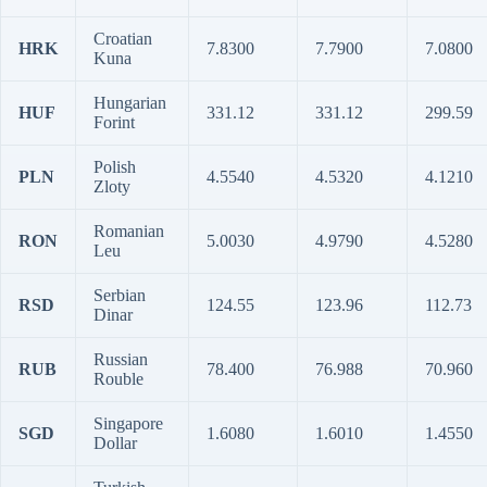
Croatian
HRK
7.8300
7.7900
7.0800
Kuna
Hungarian
HUF
331.12
331.12
299.59
Forint
Polish
PLN
4.5540
4.5320
4.1210
Zloty
Romanian
RON
5.0030
4.9790
4.5280
Leu
Serbian
RSD
124.55
123.96
112.73
Dinar
Russian
RUB
78.400
76.988
70.960
Rouble
Singapore
SGD
1.6080
1.6010
1.4550
Dollar