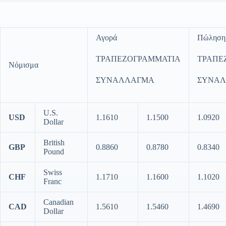
Αγορά
Πώληση
ΤΡΑΠΕΖΟΓΡΑΜΜΑΤΙΑ
ΤΡΑΠΕ
Νόμισμα
ΣΥΝΑΛΛΑΓΜΑ
ΣΥΝΑ
U.S.
USD
1.1610
1.1500
1.0920
Dollar
British
GBP
0.8860
0.8780
0.8340
Pound
Swiss
CHF
1.1710
1.1600
1.1020
Franc
Canadian
CAD
1.5610
1.5460
1.4690
Dollar