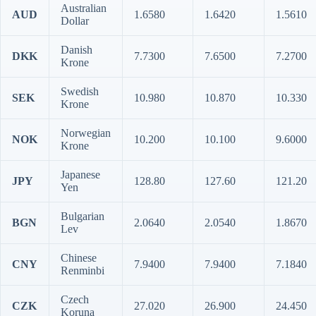
Australian
AUD
1.6580
1.6420
1.5610
Dollar
Danish
DKK
7.7300
7.6500
7.2700
Krone
Swedish
SEK
10.980
10.870
10.330
Krone
Norwegian
NOK
10.200
10.100
9.6000
Krone
Japanese
JPY
128.80
127.60
121.20
Yen
Bulgarian
BGN
2.0640
2.0540
1.8670
Lev
Chinese
CNY
7.9400
7.9400
7.1840
Renminbi
Czech
CZK
27.020
26.900
24.450
Koruna