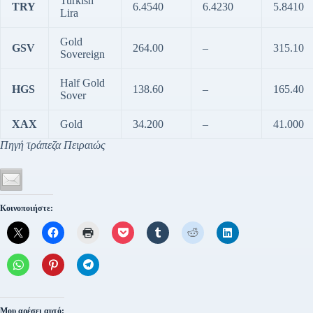
Turkish
TRY
6.4540
6.4230
5.8410
Lira
Gold
GSV
264.00
–
315.10
Sovereign
Half Gold
HGS
138.60
–
165.40
Sover
XAX
Gold
34.200
–
41.000
Πηγή τράπεζα Πειραιώς
Κοινοποιήστε:
Μου αρέσει αυτό: