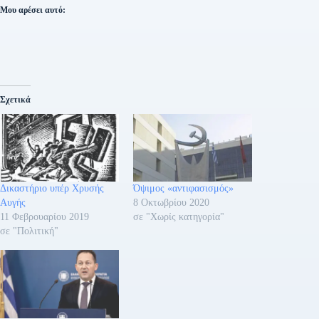
Μου αρέσει αυτό:
Σχετικά
Δικαστήριο υπέρ Χρυσής
Όψιμος «αντιφασισμός»
Αυγής
8 Οκτωβρίου 2020
11 Φεβρουαρίου 2019
σε "Χωρίς κατηγορία"
σε "Πολιτική"