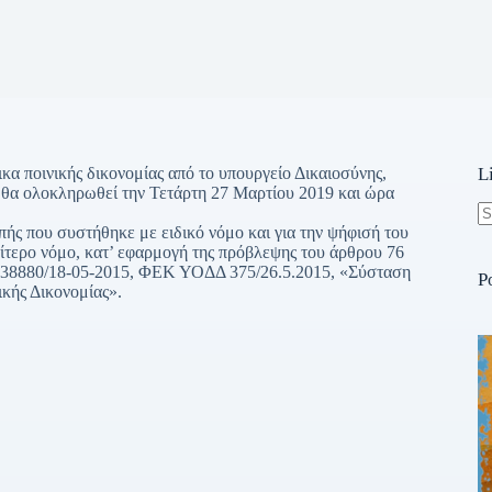
α ποινικής δικονομίας από το υπουργείο Δικαιοσύνης,
L
 θα ολοκληρωθεί την Τετάρτη 27 Μαρτίου 2019 και ώρα
πής που συστήθηκε με ειδικό νόμο και για την ψήφισή του
N
αίτερο νόμο, κατ’ εφαρμογή της πρόβλεψης του άρθρου 76
re
μ. 38880/18-05-2015, ΦΕΚ ΥΟΔΔ 375/26.5.2015, «Σύσταση
P
ικής Δικονομίας».