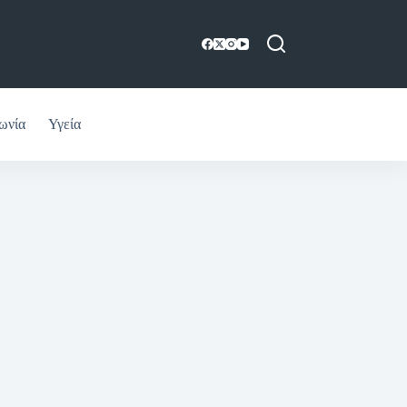
ωνία
Υγεία