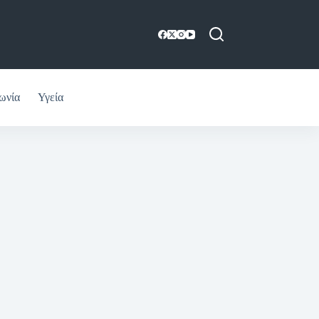
ωνία
Υγεία