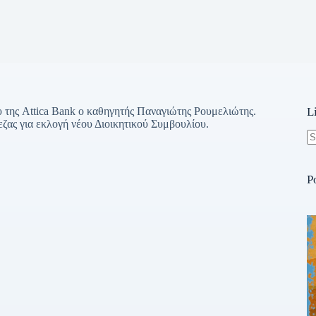
 της Attica Bank ο καθηγητής Παναγιώτης Ρουμελιώτης.
L
ζας για εκλογή νέου Διοικητικού Συμβουλίου.
N
re
P