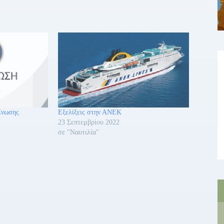
Ένωσης
Εξελίξεις στην ΑΝΕΚ
23 Σεπτεμβρίου 2022
σε "Ναυτιλία"