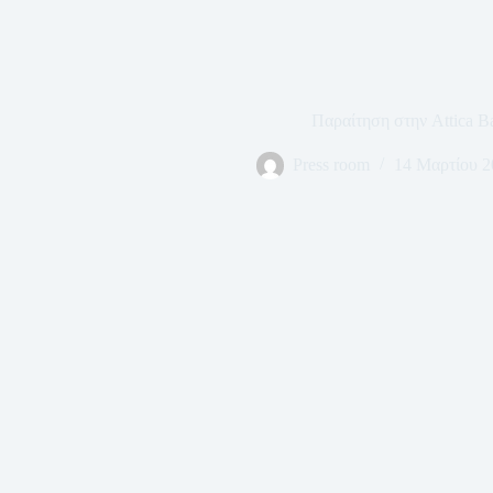
Παραίτηση στην Attica B
Press room
14 Μαρτίου 2