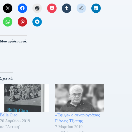
Μου αρέσει αυτό:
Σχετικά
Bella Ciao
«Έφυγε» ο σεναριογράφος
20 Απριλίου 2019
Γιάννης Τζιώτης
σε "Αττική"
7 Μαρτίου 2019