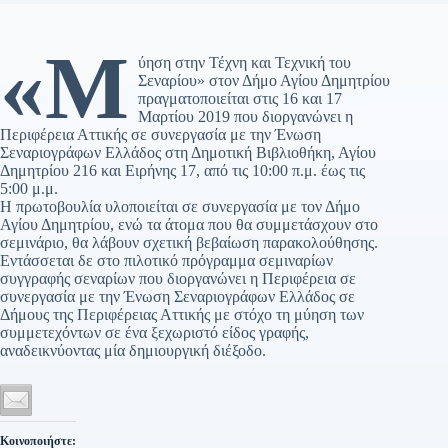
«Μ
ύηση στην Τέχνη και Τεχνική του
Σεναρίου» στον Δήμο Αγίου Δημητρίου
πραγματοποιείται στις 16 και 17
Μαρτίου 2019 που διοργανώνει η
Περιφέρεια Αττικής σε συνεργασία με την Ένωση
Σεναριογράφων Ελλάδος στη Δημοτική Βιβλιοθήκη, Αγίου
Δημητρίου 216 και Ειρήνης 17, από τις 10:00 π.μ. έως τις
5:00 μ.μ.
Η πρωτοβουλία υλοποιείται σε συνεργασία με τον Δήμο
Αγίου Δημητρίου, ενώ τα άτομα που θα συμμετάσχουν στο
σεμινάριο, θα λάβουν σχετική βεβαίωση παρακολούθησης.
Εντάσσεται δε στο πιλοτικό πρόγραμμα σεμιναρίων
συγγραφής σεναρίων που διοργανώνει η Περιφέρεια σε
συνεργασία με την Ένωση Σεναριογράφων Ελλάδος σε
Δήμους της Περιφέρειας Αττικής με στόχο τη μύηση των
συμμετεχόντων σε ένα ξεχωριστό είδος γραφής,
αναδεικνύοντας μία δημιουργική διέξοδο.
Κοινοποιήστε: