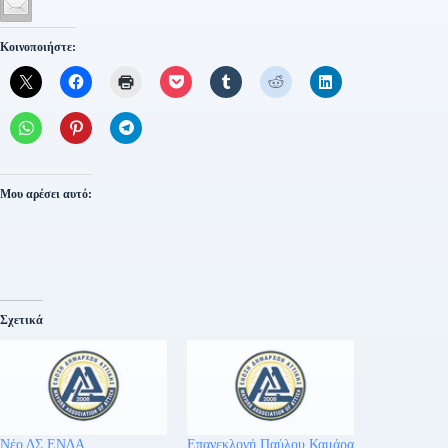
Κοινοποιήστε:
Μου αρέσει αυτό:
Σχετικά
Νέο ΔΣ ΕΝΔΑ
Επανεκλογή Παύλου Καμάρα