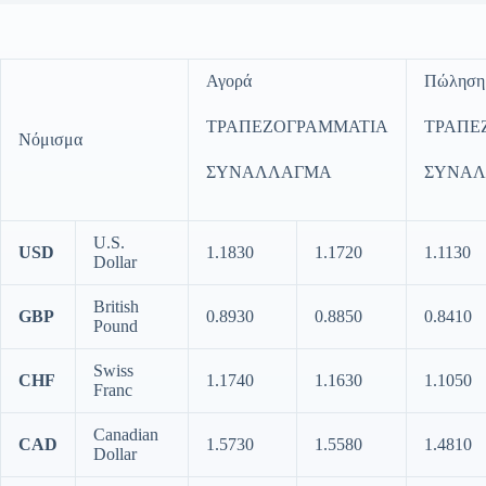
Αγορά
Πώληση
ΤΡΑΠΕΖΟΓΡΑΜΜΑΤΙΑ
ΤΡΑΠΕ
Νόμισμα
ΣΥΝΑΛΛΑΓΜΑ
ΣΥΝΑ
U.S.
USD
1.1830
1.1720
1.1130
Dollar
British
GBP
0.8930
0.8850
0.8410
Pound
Swiss
CHF
1.1740
1.1630
1.1050
Franc
Canadian
CAD
1.5730
1.5580
1.4810
Dollar