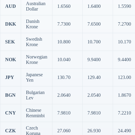
Australian
AUD
1.6560
1.6400
1.5590
Dollar
Danish
DKK
7.7300
7.6500
7.2700
Krone
Swedish
SEK
10.800
10.700
10.170
Krone
Norwegian
NOK
10.040
9.9400
9.4400
Krone
Japanese
JPY
130.70
129.40
123.00
Yen
Bulgarian
BGN
2.0640
2.0540
1.8670
Lev
Chinese
CNY
7.9810
7.9810
7.2210
Renminbi
Czech
CZK
27.060
26.930
24.490
Koruna