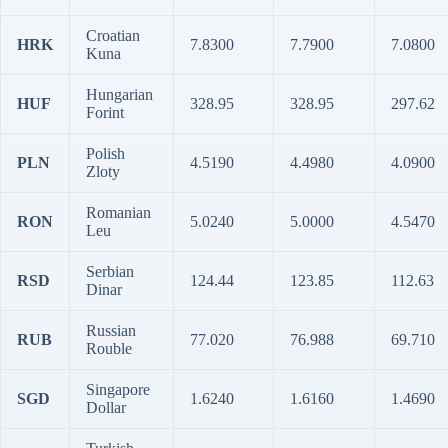
Croatian
HRK
7.8300
7.7900
7.0800
Kuna
Hungarian
HUF
328.95
328.95
297.62
Forint
Polish
PLN
4.5190
4.4980
4.0900
Zloty
Romanian
RON
5.0240
5.0000
4.5470
Leu
Serbian
RSD
124.44
123.85
112.63
Dinar
Russian
RUB
77.020
76.988
69.710
Rouble
Singapore
SGD
1.6240
1.6160
1.4690
Dollar