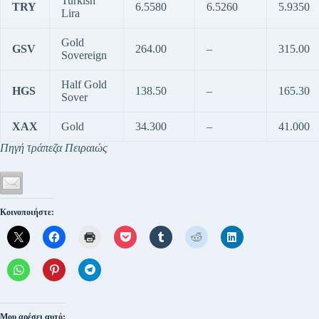
Turkish
TRY
6.5580
6.5260
5.9350
Lira
Gold
GSV
264.00
–
315.00
Sovereign
Half Gold
HGS
138.50
–
165.30
Sover
XAX
Gold
34.300
–
41.000
Πηγή τράπεζα Πειραιώς
Κοινοποιήστε:
Μου αρέσει αυτό: