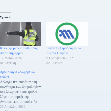
Σχετικά
Κυκλοφοριακές Ρυθμίσεις
Σύνδεση Αεροδρομίου –
Αγίου Δημητρίου
Λιμάνι Πειραιά
17 Μαΐου 2024
9 Οκτωβρίου 2022
σε "Αττική"
σε "Αττική"
Δρομολόγια λεωφορείων –
τρόλεϊ
Αλλαγές θα υπάρξουν στη
συχνότητα των δρομολογίων
στα λεωφορεία και τρόλεϊ
λόγω της εορτής της
Αναστάσεως, οι οποίες θα
ξεκινήσουν από την Μεγάλη
26 Απριλίου 2019