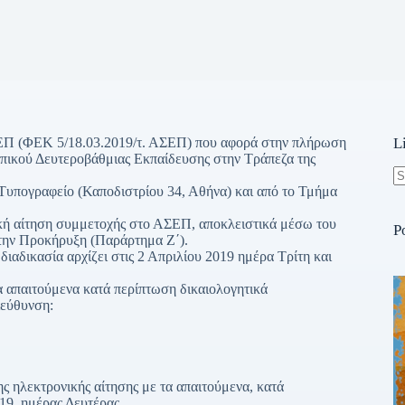
ΣΕΠ (ΦΕΚ 5/18.03.2019/τ. ΑΣΕΠ) που αφορά στην πλήρωση
L
ωπικού Δευτεροβάθμιας Εκπαίδευσης στην Τράπεζα της
Τυπογραφείο (Καποδιστρίου 34, Αθήνα) και από το Τμήμα
N
re
κή αίτηση συμμετοχής στο ΑΣΕΠ, αποκλειστικά μέσω του
P
στην Προκήρυξη (Παράρτημα Ζ΄).
αδικασία αρχίζει στις 2 Απριλίου 2019 ημέρα Τρίτη και
 απαιτούμενα κατά περίπτωση δικαιολογητικά
ιεύθυνση:
 ηλεκτρονικής αίτησης με τα απαιτούμενα, κατά
19, ημέρας Δευτέρας.