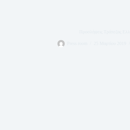
Προσλήψεις Τράπεζας Ελλ
Press room
25 Μαρτίου 2019