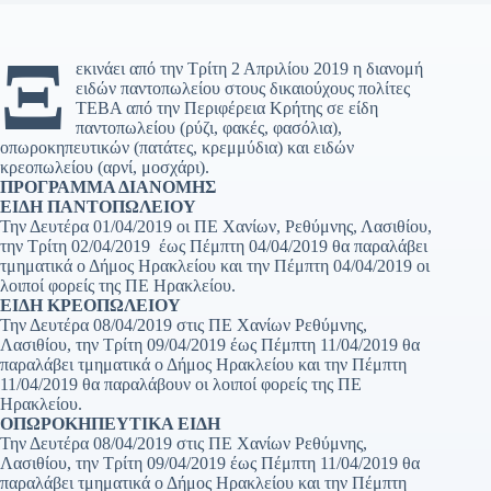
Ξ
εκινάει από την Τρίτη 2 Απριλίου 2019 η διανομή
ειδών παντοπωλείου στους δικαιούχους πολίτες
ΤΕΒΑ από την Περιφέρεια Κρήτης σε είδη
παντοπωλείου (ρύζι, φακές, φασόλια),
οπωροκηπευτικών (πατάτες, κρεμμύδια) και ειδών
κρεοπωλείου (αρνί, μοσχάρι).
ΠΡΟΓΡΑΜΜΑ ΔΙΑΝΟΜΗΣ
ΕΙΔΗ ΠΑΝΤΟΠΩΛΕΙΟΥ
Την Δευτέρα 01/04/2019 οι ΠΕ Χανίων, Ρεθύμνης, Λασιθίου,
την Τρίτη 02/04/2019 έως Πέμπτη 04/04/2019 θα παραλάβει
τμηματικά ο Δήμος Ηρακλείου και την Πέμπτη 04/04/2019 οι
λοιποί φορείς της ΠΕ Ηρακλείου.
ΕΙΔΗ ΚΡΕΟΠΩΛΕΙΟΥ
Την Δευτέρα 08/04/2019 στις ΠΕ Χανίων Ρεθύμνης,
Λασιθίου, την Τρίτη 09/04/2019 έως Πέμπτη 11/04/2019 θα
παραλάβει τμηματικά ο Δήμος Ηρακλείου και την Πέμπτη
11/04/2019 θα παραλάβουν οι λοιποί φορείς της ΠΕ
Ηρακλείου.
ΟΠΩΡΟΚΗΠΕΥΤΙΚΑ ΕΙΔΗ
Την Δευτέρα 08/04/2019 στις ΠΕ Χανίων Ρεθύμνης,
Λασιθίου, την Τρίτη 09/04/2019 έως Πέμπτη 11/04/2019 θα
παραλάβει τμηματικά ο Δήμος Ηρακλείου και την Πέμπτη