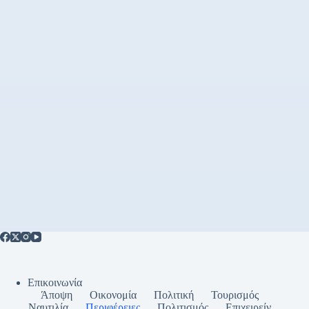
Επικοινωνία
Άποψη
Οικονομία
Πολιτική
Τουρισμός
Ναυτιλία
Περιφέρειες
Πολιτισμός
Επιχειρείν