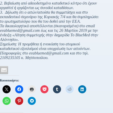
2. Βεβαίωση από αδειοδοτημένο καταδυτικό κέντρο ότι έχουν
εργαστεί ή εργάζονται ως συνοδοί καταδύσεων.
3. Δήλωση ότι ο αιτών/αιτούσα θα συμμετάσχει και στο
εκπαιδευτικό σεμινάριο της Κυριακής 7/4 και θα συμπληρώσει
το ερωτηματολόγιο που θα του δοθεί από την ΕΕΑ.
Τα δικαιολογητικά αποστέλλονται (σκαναρισμένα) στο email
eeabluemed@gmail.com έως και τις 26 Μαρτίου 2019 με την
ένδειξη «Αίτηση συμμετοχής στην διημερίδα Το BlueMed στην
Αλόννησο».
Σημείωση: Η προμήθεια ή ενοικίαση του ατομικού
καταδυτικού εξοπλισμού είναι υποχρέωση των αιτούντων.
Πληροφορίες στο eeabluemed@gmail.com και στο τηλ.
2109235105 κ. Μητσοπούλου.
Κοινοποιήστε: