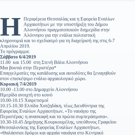
Η
Περιφέρεια Θεσσαλίας και η Εφορεία Εναλίων
Αρχαιοτήτων με την υποστήριξη του Δήμου
Αλοννήσου πραγματοποιούν διημερίδα στην
Αλόννησο για την ενάλια πολιτιστική
κληρονομιά και το σχεδιασμό για τη διαχείρισή της στις 6-7
Απριλίου 2019.
Το πρόγραμμα:
Σάββατο 6/4/2019
11.00 και 15.00 στη Στενή Βάλα Αλοννήσου
Μια βουτιά στην Περιστέρα*
Επαγγελματίες της κατάδυσης και αυτοδύτες θα ξεναγηθούν
στον επισκέψιμο ενάλιο αρχαιολογικό χώρο.
Κυριακή 7/4/2019
10.00 -13.00 στο Δημαρχείο Αλοννήσου
Ημερίδα ανοιχτή στο κοινό
10.00-10.15 Χαιρετισμοί
10.15-10.30 Ελπίδα Χατζηδάκη, τέως Διευθύντρια της
Εφορείας Εναλίων Αρχαιοτήτων, «Το ναυάγιο της
Περιστέρας: η ανασκαφή και τα πρώτα συμπεράσματα».
10.30-10.45 Δημήτρης Κουρκουμέλης, υπεύθυνος Γραφείου
Θεσσαλονίκης της Εφορείας Εναλίων Αρχαιοτήτων,
«Θαλάσσιοι δρόμοι και αρχαία ναυάγια στο Κεντρικό