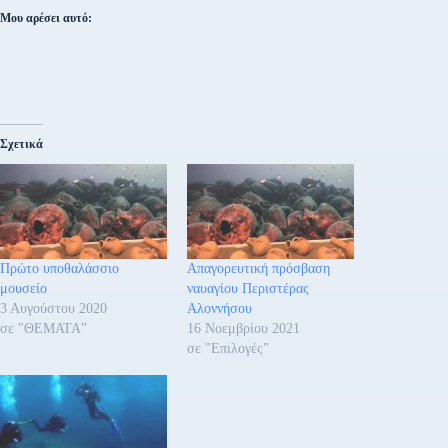
Μου αρέσει αυτό:
Σχετικά
Πρώτο υποθαλάσσιο
Απαγορευτική πρόσβαση
μουσείο
ναυαγίου Περιστέρας
3 Αυγούστου 2020
Αλοννήσου
σε "ΘΕΜΑΤΑ"
16 Νοεμβρίου 2021
σε "Επιλογές"