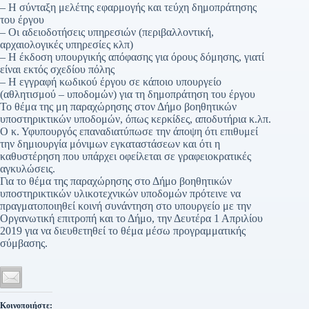
– Η σύνταξη μελέτης εφαρμογής και τεύχη δημοπράτησης
του έργου
– Οι αδειοδοτήσεις υπηρεσιών (περιβαλλοντική,
αρχαιολογικές υπηρεσίες κλπ)
– Η έκδοση υπουργικής απόφασης για όρους δόμησης, γιατί
είναι εκτός σχεδίου πόλης
– Η εγγραφή κωδικού έργου σε κάποιο υπουργείο
(αθλητισμού – υποδομών) για τη δημοπράτηση του έργου
Το θέμα της μη παραχώρησης στον Δήμο βοηθητικών
υποστηρικτικών υποδομών, όπως κερκίδες, αποδυτήρια κ.λπ.
Ο κ. Υφυπουργός επαναδιατύπωσε την άποψη ότι επιθυμεί
την δημιουργία μόνιμων εγκαταστάσεων και ότι η
καθυστέρηση που υπάρχει οφείλεται σε γραφειοκρατικές
αγκυλώσεις.
Για το θέμα της παραχώρησης στο Δήμο βοηθητικών
υποστηρικτικών υλικοτεχνικών υποδομών πρότεινε να
πραγματοποιηθεί κοινή συνάντηση στο υπουργείο με την
Οργανωτική επιτροπή και το Δήμο, την Δευτέρα 1 Απριλίου
2019 για να διευθετηθεί το θέμα μέσω προγραμματικής
σύμβασης.
Κοινοποιήστε: