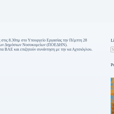
 στις 8.30πμ στο Υπουργείο Εργασίας την Πέμπτη 28
L
ένων Δημόσιων Νοσοκομείων (ΠΟΕΔΗΝ).
τα ΒΑΕ και επιζητούν συνάντηση με την κα Αχτσιόγλου.
N
re
P