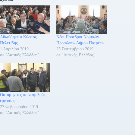
Αθωώθηκε ο Κώστας
Νέοι Πρόεδροι Νομικών
Πελετίδης
Προσώπων Δήμου Πατρέων
1 Απριλίου 2019
25 Σεπτεμβρίου 2019
σε "Δυτικής Ελλάδας"
σε "Δυτικής Ελλάδας"
Οκταμηνίτες κοινωφελούς
εργασίας
27 Φεβρουαρίου 2019
σε "Δυτικής Ελλάδας"