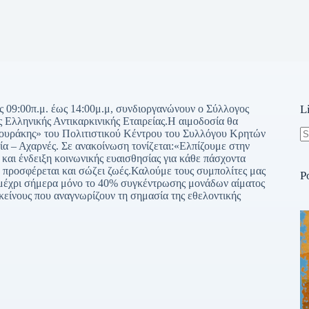
ις 09:00π.μ. έως 14:00μ.μ, συνδιοργανώνουν ο Σύλλογος
L
Ελληνικής Αντικαρκινικής Εταιρείας.Η αιμοδοσία θα
ουράκης» του Πολιτιστικού Κέντρου του Συλλόγου Κρητών
 – Αχαρνές. Σε ανακοίνωση τονίζεται:«Ελπίζουμε στην
N
 και ένδειξη κοινωνικής ευαισθησίας για κάθε πάσχοντα
re
ο προσφέρεται και σώζει ζωές.Καλούμε τους συμπολίτες μας
P
 μέχρι σήμερα μόνο το 40% συγκέντρωσης μονάδων αίματος
κείνους που αναγνωρίζουν τη σημασία της εθελοντικής