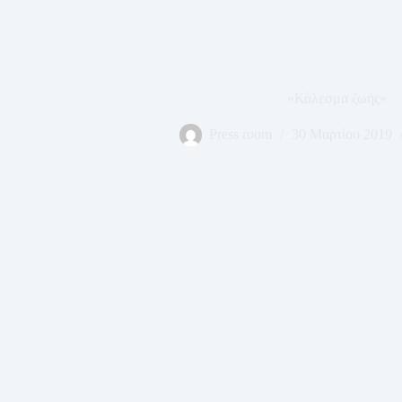
«Κάλεσμα ζωής»
Press room
30 Μαρτίου 2019