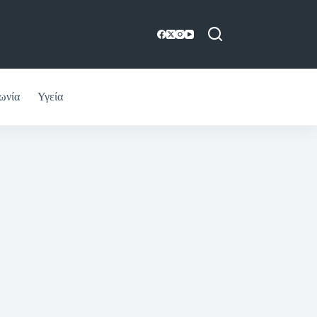
ωνία
Υγεία