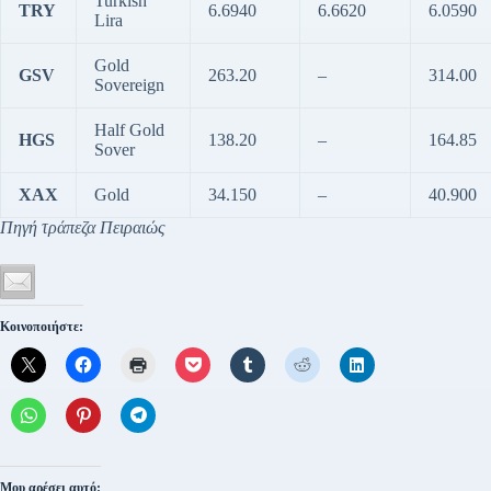
Turkish
TRY
6.6940
6.6620
6.0590
Lira
Gold
GSV
263.20
–
314.00
Sovereign
Half Gold
HGS
138.20
–
164.85
Sover
XAX
Gold
34.150
–
40.900
Πηγή τράπεζα Πειραιώς
Κοινοποιήστε:
Μου αρέσει αυτό: