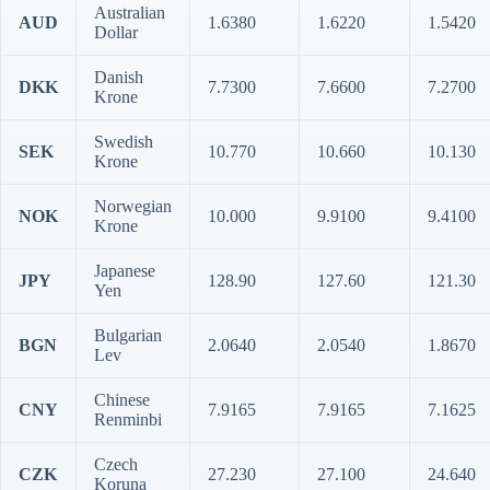
Australian
AUD
1.6380
1.6220
1.5420
Dollar
Danish
DKK
7.7300
7.6600
7.2700
Krone
Swedish
SEK
10.770
10.660
10.130
Krone
Norwegian
NOK
10.000
9.9100
9.4100
Krone
Japanese
JPY
128.90
127.60
121.30
Yen
Bulgarian
BGN
2.0640
2.0540
1.8670
Lev
Chinese
CNY
7.9165
7.9165
7.1625
Renminbi
Czech
CZK
27.230
27.100
24.640
Koruna