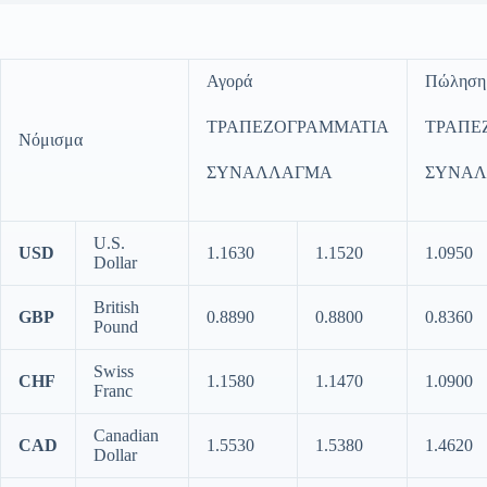
Αγορά
Πώληση
ΤΡΑΠΕΖΟΓΡΑΜΜΑΤΙΑ
ΤΡΑΠΕ
Νόμισμα
ΣΥΝΑΛΛΑΓΜΑ
ΣΥΝΑ
U.S.
USD
1.1630
1.1520
1.0950
Dollar
British
GBP
0.8890
0.8800
0.8360
Pound
Swiss
CHF
1.1580
1.1470
1.0900
Franc
Canadian
CAD
1.5530
1.5380
1.4620
Dollar