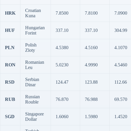
Croatian
HRK
7.8500
7.8100
7.0900
Kuna
Hungarian
HUF
337.10
337.10
304.99
Forint
Polish
PLN
4.5380
4.5160
4.1070
Zloty
Romanian
RON
5.0230
4.9990
4.5460
Leu
Serbian
RSD
124.47
123.88
112.66
Dinar
Russian
RUB
76.870
76.988
69.570
Rouble
Singapore
SGD
1.6060
1.5980
1.4520
Dollar