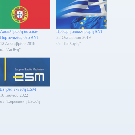
Αποκλήρωση δανείων
Πρόωρη αποπληρωμή ΔΝΤ
Πορτογαλίας στο ΔΝΤ
28 Οκτωβρίου 2019
12 Δεκεμβρίου 2018
σε "Επιλογές"
σε "Διεθνή"
Ετήσια έκθεση ESM
16 Ιουνίου 2022
σε "Ευρωπαϊκή Ένωση"