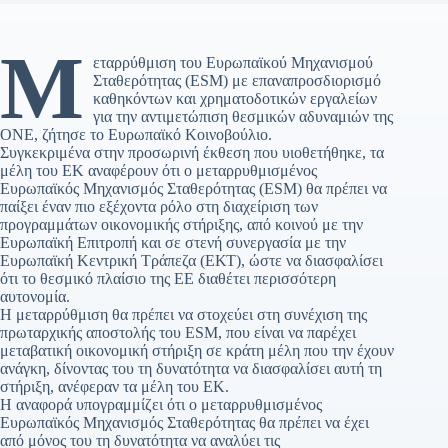
Μ
εταρρύθμιση του Ευρωπαϊκού Μηχανισμού
Σταθερότητας (ESM) με επαναπροσδιορισμό
καθηκόντων και χρηματοδοτικών εργαλείων
για την αντιμετώπιση θεσμικών αδυναμιών της
ΟΝΕ, ζήτησε το Ευρωπαϊκό Κοινοβούλιο.
Συγκεκριμένα στην προσωρινή έκθεση που υιοθετήθηκε, τα
μέλη του ΕΚ αναφέρουν ότι ο μεταρρυθμισμένος
Ευρωπαϊκός Μηχανισμός Σταθερότητας (ESM) θα πρέπει να
παίξει έναν πιο εξέχοντα ρόλο στη διαχείριση των
προγραμμάτων οικονομικής στήριξης, από κοινού με την
Ευρωπαϊκή Επιτροπή και σε στενή συνεργασία με την
Ευρωπαϊκή Κεντρική Τράπεζα (ΕΚΤ), ώστε να διασφαλίσει
ότι το θεσμικό πλαίσιο της ΕΕ διαθέτει περισσότερη
αυτονομία.
Η μεταρρύθμιση θα πρέπει να στοχεύει στη συνέχιση της
πρωταρχικής αποστολής του ESM, που είναι να παρέχει
μεταβατική οικονομική στήριξη σε κράτη μέλη που την έχουν
ανάγκη, δίνοντας του τη δυνατότητα να διασφαλίσει αυτή τη
στήριξη, ανέφεραν τα μέλη του ΕΚ.
Η αναφορά υπογραμμίζει ότι ο μεταρρυθμισμένος
Ευρωπαϊκός Μηχανισμός Σταθερότητας θα πρέπει να έχει
από μόνος του τη δυνατότητα να αναλύει τις