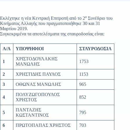
ο
Εκλέχτηκε η νέα Κεντρική Επιτροπή από το 2
Συνέδριο του
Κινήματος Αλλαγής που πραγματοποιήθηκε 30 και 31
Μαρτίου 2019.
Συγκεκριμένα τα αποτελέσματα της σταυροδοσίας είναι:
A/A
ΥΠΟΨΗΦΙΟΙ
ΣΤΑΥΡΟΔΟΣΙΑ
ΧΡΙΣΤΟΔΟΥΛΑΚΗΣ
1
1753
ΜΑΝΩΛΗΣ
2
ΧΡΗΣΤΙΔΗΣ ΠΑΥΛΟΣ
1153
3
ΟΘΩΝΑΣ ΜΑΝΩΛΗΣ
965
ΠΟΛΥΖΩΓΟΠΟΥΛΟΣ
4
852
ΧΡΗΣΤΟΣ
ΠΑΝΤΑΖΗΣ
5
795
ΚΩΣΤΑΝΤΙΝΟΣ
6
ΠΡΩΤΟΠΑΠΑΣ ΧΡΗΣΤΟΣ
703