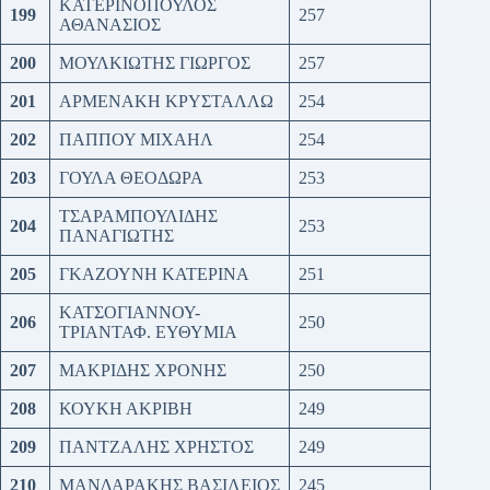
ΚΑΤΕΡΙΝΟΠΟΥΛΟΣ
199
257
ΑΘΑΝΑΣΙΟΣ
200
ΜΟΥΛΚΙΩΤΗΣ ΓΙΩΡΓΟΣ
257
201
ΑΡΜΕΝΑΚΗ ΚΡΥΣΤΑΛΛΩ
254
202
ΠΑΠΠΟΥ ΜΙΧΑΗΛ
254
203
ΓΟΥΛΑ ΘΕΟΔΩΡΑ
253
ΤΣΑΡΑΜΠΟΥΛΙΔΗΣ
204
253
ΠΑΝΑΓΙΩΤΗΣ
205
ΓΚΑΖΟΥΝΗ ΚΑΤΕΡΙΝΑ
251
ΚΑΤΣΟΓΙΑΝΝΟΥ-
206
250
ΤΡΙΑΝΤΑΦ. ΕΥΘΥΜΙΑ
207
ΜΑΚΡΙΔΗΣ ΧΡΟΝΗΣ
250
208
ΚΟΥΚΗ ΑΚΡΙΒΗ
249
209
ΠΑΝΤΖΑΛΗΣ ΧΡΗΣΤΟΣ
249
210
ΜΑΝΔΑΡΑΚΗΣ ΒΑΣΙΛΕΙΟΣ
245