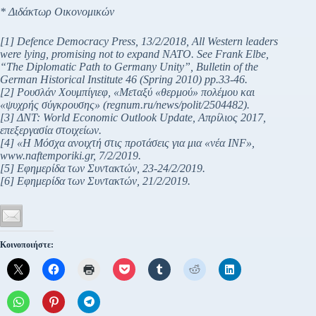
*
Διδάκτωρ
Οικονομικών
[1] Defence Democracy Press, 13/2/2018, All Western leaders
were lying, promising not to expand NATO. See Frank Elbe,
“The Diplomatic Path to Germany Unity”, Bulletin of the
German Historical Institute 46 (Spring 2010) pp.33-46.
[2] Ρουσλάν Χουμπίγιεφ, «Μεταξύ «θερμού» πολέμου και
«ψυχρής σύγκρουσης» (regnum.ru/news/polit/2504482).
[3] ΔΝΤ: World Economic Outlook Update, Απρίλιος 2017,
επεξεργασία στοιχείων.
[4] «Η Μόσχα ανοιχτή στις προτάσεις για μια «νέα INF»,
www.naftemporiki.gr, 7/2/2019.
[5] Εφημερίδα των Συντακτών, 23-24/2/2019.
[6] Εφημερίδα των Συντακτών, 21/2/2019.
Κοινοποιήστε: