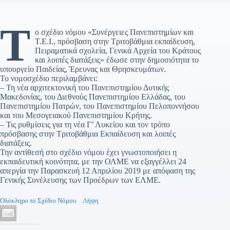
Τ
ο σχέδιο νόμου «Συνέργειες Πανεπιστημίων και
Τ.Ε.Ι., πρόσβαση στην Τριτοβάθμια εκπαίδευση,
Πειραματικά σχολεία, Γενικά Αρχεία του Κράτους
και λοιπές διατάξεις» έδωσε στην δημοσιότητα το
υπουργείο Παιδείας, Έρευνας και Θρησκευμάτων.
Το νομοσχέδιο περιλαμβάνει:
– Τη νέα αρχιτεκτονική του Πανεπιστημίου Δυτικής
Μακεδονίας, του Διεθνούς Πανεπιστημίου Ελλάδας, του
Πανεπιστημίου Πατρών, του Πανεπιστημίου Πελοποννήσου
και του Μεσογειακού Πανεπιστημίου Κρήτης.
– Τις ρυθμίσεις για τη νέα Γ’ Λυκείου και τον τρόπο
πρόσβασης στην Τριτοβάθμια Εκπαίδευση και λοιπές
διατάξεις.
Την αντίθεσή στο σχέδιο νόμου έχει γνωστοποιήσει η
εκπαιδευτική κοινότητα, με την ΟΛΜΕ να εξαγγέλλει 24
απεργία την Παρασκευή 12 Απριλίου 2019 με απόφαση της
Γενικής Συνέλευσης των Προέδρων των ΕΛΜΕ.
Ολόκληρο το Σχέδιο Νόμου
Λήψη