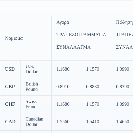
Αγορά
Πώληση
ΤΡΑΠΕΖΟΓΡΑΜΜΑΤΙΑ
ΤΡΑΠΕ
Νόμισμα
ΣΥΝΑΛΛΑΓΜΑ
ΣΥΝΑ
U.S.
USD
1.1680
1.1570
1.0990
Dollar
British
GBP
0.8910
0.8830
0.8390
Pound
Swiss
CHF
1.1680
1.1570
1.0990
Franc
Canadian
CAD
1.5560
1.5410
1.4650
Dollar