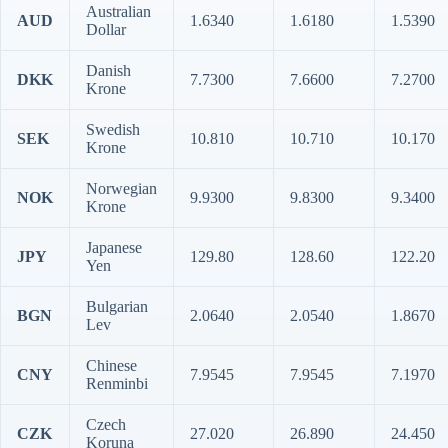
Australian
AUD
1.6340
1.6180
1.5390
Dollar
Danish
DKK
7.7300
7.6600
7.2700
Krone
Swedish
SEK
10.810
10.710
10.170
Krone
Norwegian
NOK
9.9300
9.8300
9.3400
Krone
Japanese
JPY
129.80
128.60
122.20
Yen
Bulgarian
BGN
2.0640
2.0540
1.8670
Lev
Chinese
CNY
7.9545
7.9545
7.1970
Renminbi
Czech
CZK
27.020
26.890
24.450
Koruna