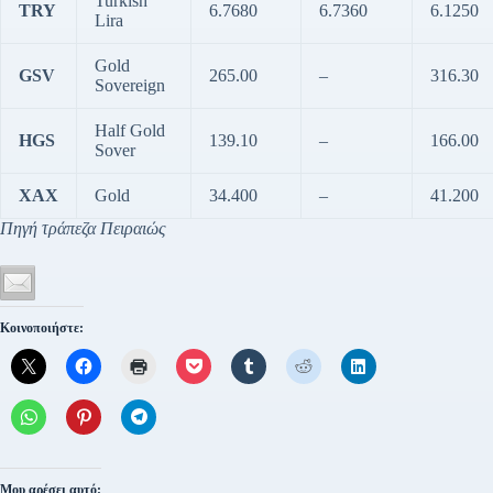
Turkish
TRY
6.7680
6.7360
6.1250
Lira
Gold
GSV
265.00
–
316.30
Sovereign
Half Gold
HGS
139.10
–
166.00
Sover
XAX
Gold
34.400
–
41.200
Πηγή τράπεζα Πειραιώς
Κοινοποιήστε:
Μου αρέσει αυτό: