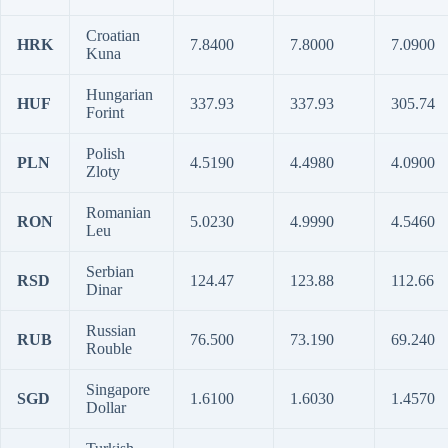
Croatian
HRK
7.8400
7.8000
7.0900
Kuna
Hungarian
HUF
337.93
337.93
305.74
Forint
Polish
PLN
4.5190
4.4980
4.0900
Zloty
Romanian
RON
5.0230
4.9990
4.5460
Leu
Serbian
RSD
124.47
123.88
112.66
Dinar
Russian
RUB
76.500
73.190
69.240
Rouble
Singapore
SGD
1.6100
1.6030
1.4570
Dollar