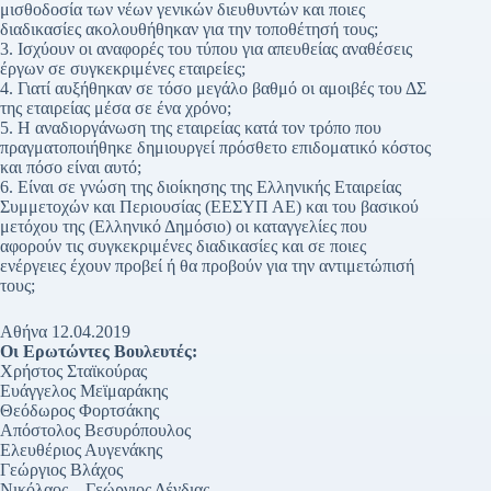
μισθοδοσία των νέων γενικών διευθυντών και ποιες
διαδικασίες ακολουθήθηκαν για την τοποθέτησή τους;
3. Ισχύουν οι αναφορές του τύπου για απευθείας αναθέσεις
έργων σε συγκεκριμένες εταιρείες;
4. Γιατί αυξήθηκαν σε τόσο μεγάλο βαθμό οι αμοιβές του ΔΣ
της εταιρείας μέσα σε ένα χρόνο;
5. Η αναδιοργάνωση της εταιρείας κατά τον τρόπο που
πραγματοποιήθηκε δημιουργεί πρόσθετο επιδοματικό κόστος
και πόσο είναι αυτό;
6. Είναι σε γνώση της διοίκησης της Ελληνικής Εταιρείας
Συμμετοχών και Περιουσίας (ΕΕΣΥΠ ΑΕ) και του βασικού
μετόχου της (Ελληνικό Δημόσιο) οι καταγγελίες που
αφορούν τις συγκεκριμένες διαδικασίες και σε ποιες
ενέργειες έχουν προβεί ή θα προβούν για την αντιμετώπισή
τους;
Αθήνα 12.04.2019
Οι Ερωτώντες Βουλευτές:
Χρήστος Σταϊκούρας
Ευάγγελος Μεϊμαράκης
Θεόδωρος Φορτσάκης
Απόστολος Βεσυρόπουλος
Ελευθέριος Αυγενάκης
Γεώργιος Βλάχος
Νικόλαος – Γεώργιος Δένδιας