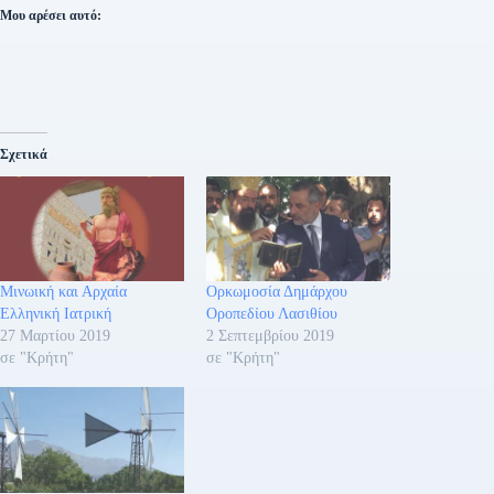
Μου αρέσει αυτό:
Σχετικά
Μινωική και Αρχαία
Ορκωμοσία Δημάρχου
Ελληνική Ιατρική
Οροπεδίου Λασιθίου
27 Μαρτίου 2019
2 Σεπτεμβρίου 2019
σε "Κρήτη"
σε "Κρήτη"