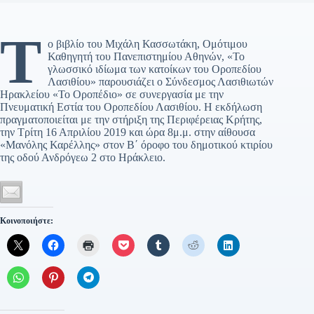
Τ
ο βιβλίο του Μιχάλη Κασσωτάκη, Ομότιμου
Καθηγητή του Πανεπιστημίου Αθηνών, «Το
γλωσσικό ιδίωμα των κατοίκων του Οροπεδίου
Λασιθίου» παρουσιάζει ο Σύνδεσμος Λασιθιωτών
Ηρακλείου «Το Οροπέδιο» σε συνεργασία με την
Πνευματική Εστία του Οροπεδίου Λασιθίου. Η εκδήλωση
πραγματοποιείται με την στήριξη της Περιφέρειας Κρήτης,
την Τρίτη 16 Απριλίου 2019 και ώρα 8μ.μ. στην αίθουσα
«Μανόλης Καρέλλης» στον Β΄ όροφο του δημοτικού κτιρίου
της οδού Ανδρόγεω 2 στο Ηράκλειο.
Κοινοποιήστε: