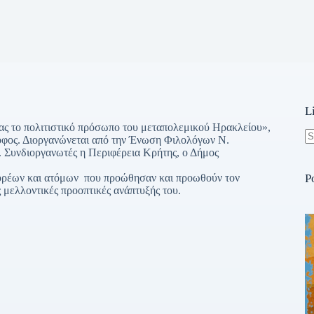
L
τας το πολιτιστικό πρόσωπο του μεταπολεμικού Ηρακλείου»,
φος. Διοργανώνεται από την Ένωση Φιλολόγων Ν.
N
ς. Συνδιοργανωτές η Περιφέρεια Κρήτης, ο Δήμος
re
 φορέων και ατόμων που προώθησαν και προωθούν τον
P
ς μελλοντικές προοπτικές ανάπτυξής του.