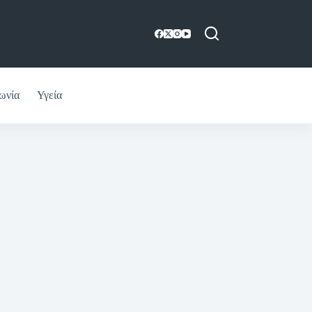
ωνία
Υγεία