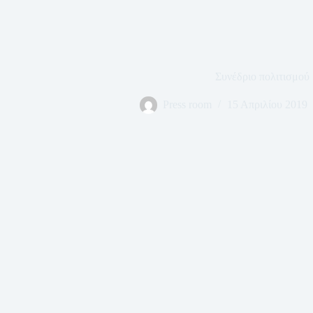
Συνέδριο πολιτισμού
Press room
15 Απριλίου 2019