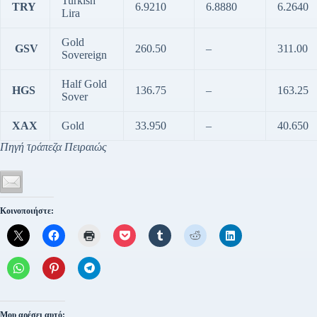
Turkish
TRY
6.9210
6.8880
6.2640
Lira
Gold
GSV
260.50
–
311.00
Sovereign
Half Gold
HGS
136.75
–
163.25
Sover
XAX
Gold
33.950
–
40.650
Πηγή τράπεζα Πειραιώς
Κοινοποιήστε:
Μου αρέσει αυτό: