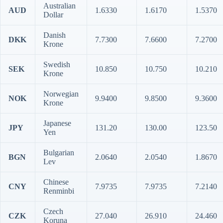
Australian
AUD
1.6330
1.6170
1.5370
Dollar
Danish
DKK
7.7300
7.6600
7.2700
Krone
Swedish
SEK
10.850
10.750
10.210
Krone
Norwegian
NOK
9.9400
9.8500
9.3600
Krone
Japanese
JPY
131.20
130.00
123.50
Yen
Bulgarian
BGN
2.0640
2.0540
1.8670
Lev
Chinese
CNY
7.9735
7.9735
7.2140
Renminbi
Czech
CZK
27.040
26.910
24.460
Koruna