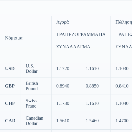
Αγορά
Πώληση
ΤΡΑΠΕΖΟΓΡΑΜΜΑΤΙΑ
ΤΡΑΠΕ
Νόμισμα
ΣΥΝΑΛΛΑΓΜΑ
ΣΥΝΑ
U.S.
USD
1.1720
1.1610
1.1030
Dollar
British
GBP
0.8940
0.8850
0.8410
Pound
Swiss
CHF
1.1730
1.1610
1.1040
Franc
Canadian
CAD
1.5610
1.5460
1.4700
Dollar