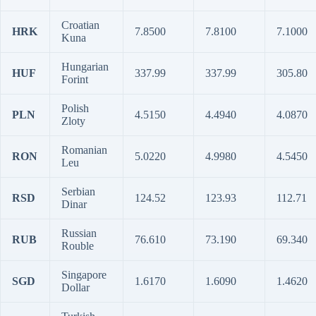
Croatian
HRK
7.8500
7.8100
7.1000
Kuna
Hungarian
HUF
337.99
337.99
305.80
Forint
Polish
PLN
4.5150
4.4940
4.0870
Zloty
Romanian
RON
5.0220
4.9980
4.5450
Leu
Serbian
RSD
124.52
123.93
112.71
Dinar
Russian
RUB
76.610
73.190
69.340
Rouble
Singapore
SGD
1.6170
1.6090
1.4620
Dollar